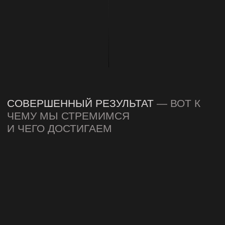
успешно развивают
свой бизнес
Подберем необходимый реквизит и
закупим свежие продукты для каждого
кадра