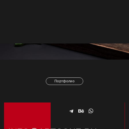
Фуд-фотограф Москва
Портфолио