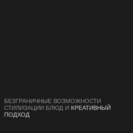
РЕКЛАМНУЮ ФОТОСЪЕМКУ ЕДЫ
СОЗДАЕМ ФОТОГРАФИИ,
КОТОРЫЕ
РАБОТАЮТ НА ВАШ БРЕНД
ДОЛГИЕ ГОДЫ